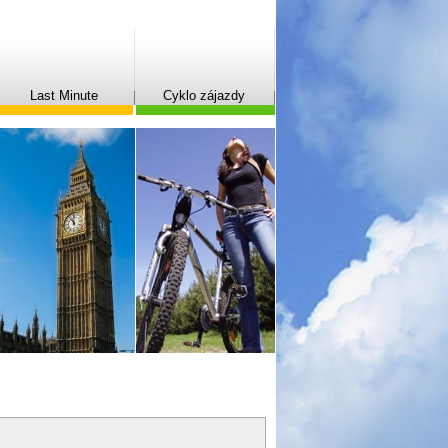
Last Minute
Cyklo zájazdy