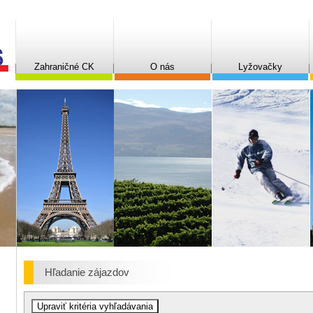
Zahraničné CK
O nás
Lyžovačky
Hľadanie zájazdov