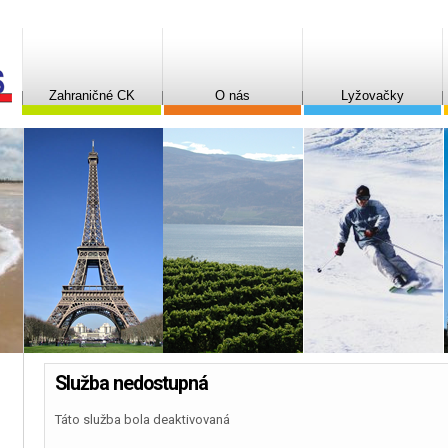
Zahraničné CK
O nás
Lyžovačky