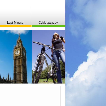
Last Minute
Cyklo zájazdy