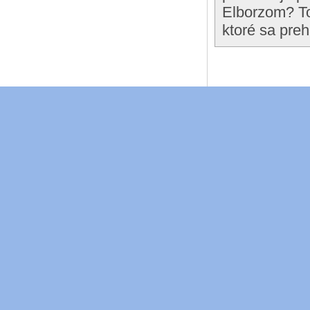
Elborzom? Tot
ktoré sa pre