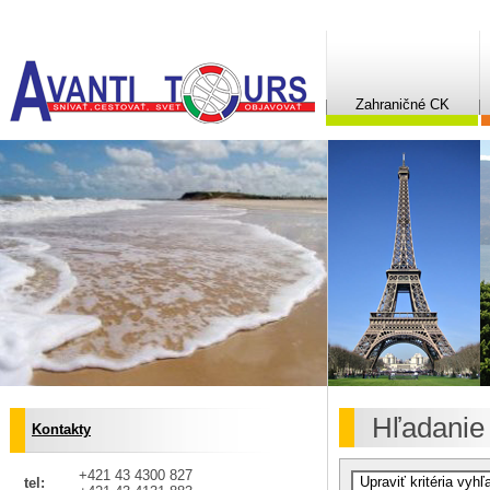
Zahraničné CK
Hľadanie
Kontakty
+421 43 4300 827
tel: