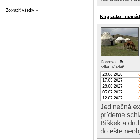
Zobraziť všetky »
Kirgizsko - nomá
Doprava:
odlet: Viedeň
28.08.2026
17.05.2027
28.06.2027
05.07.2027
12.07.2027
Jedinečná exp
prídeme schl
Biškek a druh
do ešte neob