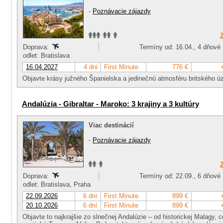
-
Poznávacie zájazdy
Doprava:
Termíny od: 16.04., 4 dňové
odlet: Bratislava
16.04.2027
4 dni
First Minute
776 €
Objavte krásy južného Španielska a jedinečnú atmosféru britského úz
Andalúzia - Gibraltar - Maroko: 3 krajiny a 3 kultúry
Viac destinácií
-
Poznávacie zájazdy
Doprava:
Termíny od: 22.09., 6 dňové
odlet: Bratislava, Praha
22.09.2026
6 dní
First Minute
899 €
20.10.2026
6 dní
First Minute
899 €
Objavte to najkrajšie zo slnečnej Andalúzie – od historickej Malagy,