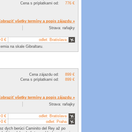
Cena s príplatkami od:
776 €
Zobraziť všetky termíny a popis zájazdu »
Strava: raňajky
+0 €
odlet: Bratislava
emia na skale Gibraltaru.
Cena zájazdu od:
899 €
Cena s príplatkami od:
899 €
Zobraziť všetky termíny a popis zájazdu »
Strava: raňajky
+0 €
odlet: Bratislava
+0 €
odlet: Praha
 cez dych berúci Caminito del Rey až po