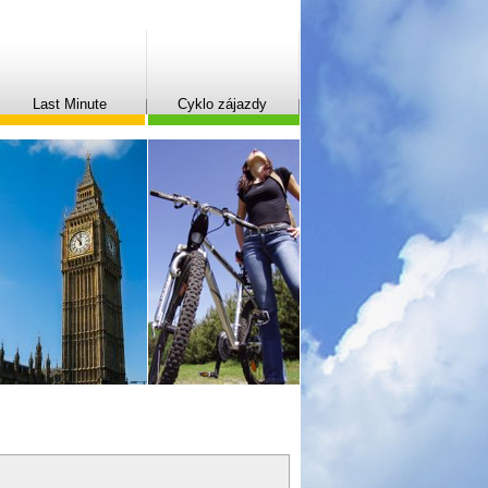
Last Minute
Cyklo zájazdy