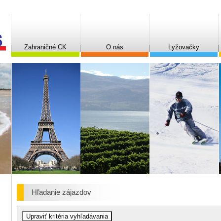
Zahraničné CK
O nás
Lyžovačky
Hľadanie zájazdov