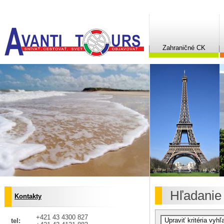
Zahraničné CK
Hľadanie
Kontakty
+421 43 4300 827
tel: