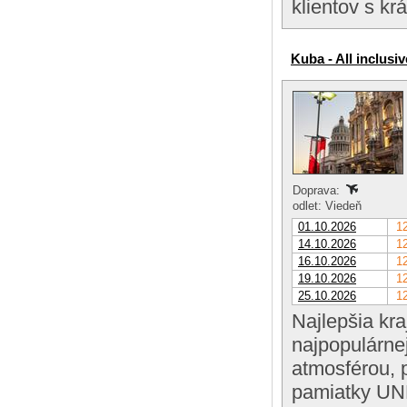
klientov s k
Kuba - All inclusiv
Doprava:
odlet: Viedeň
01.10.2026
12
14.10.2026
12
16.10.2026
12
19.10.2026
12
25.10.2026
12
Najlepšia kra
najpopulárne
atmosférou, p
pamiatky UNE