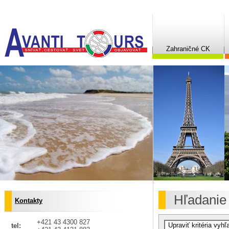
Zahraničné CK
Hľadanie
Kontakty
+421 43 4300 827
tel: