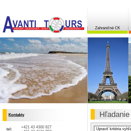
Zahraničné CK
Hľadanie
Kontakty
+421 43 4300 827
tel: