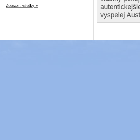
autentickejši
Zobraziť všetky »
vyspelej Aust