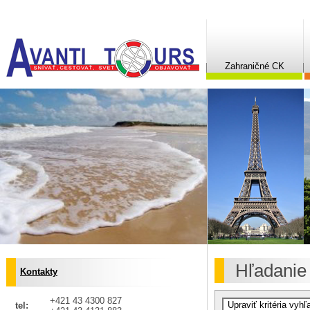
Zahraničné CK
Hľadanie
Kontakty
+421 43 4300 827
tel: