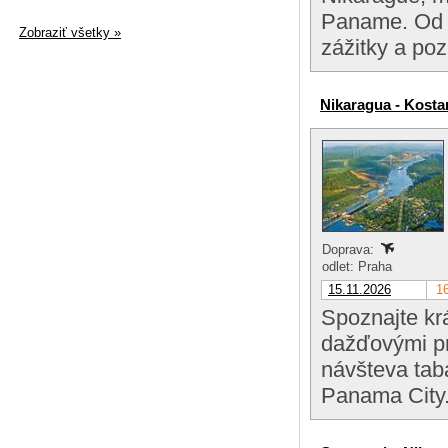
Paname. Od p
Zobraziť všetky »
zážitky a po
Nikaragua - Kosta
Doprava:
odlet: Praha
15.11.2026
16
Spoznajte kr
dažďovými pr
návšteva taba
Panama City