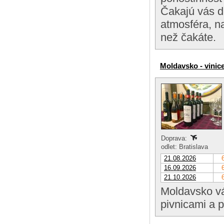
Čakajú vás d
atmosféra, n
než čakáte.
Moldavsko - vinic
Doprava:
odlet: Bratislava
21.08.2026
16.09.2026
21.10.2026
Moldavsko vá
pivnicami a 