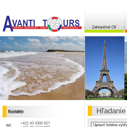
Zahraničné CK
Hľadanie
Kontakty
+421 43 4300 827
tel: