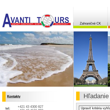
Zahraničné CK
Hľadanie
Kontakty
+421 43 4300 827
tel: