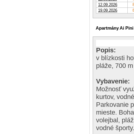
12.09.2026
19.09.2026
Apartmány Ai Pini
Popis:
v blízkosti h
pláže, 700 m
Vybavenie:
Možnosť využ
kurtov, vodné
Parkovanie p
mieste. Bohat
volejbal, pláž
vodné športy