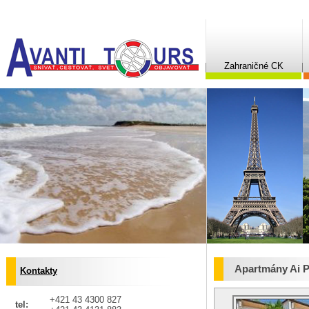
Zahraničné CK
Apartmány Ai P
Kontakty
+421 43 4300 827
tel: