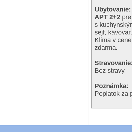
Ubytovanie:
APT 2+2
pre 
s kuchynským
sejf, kávova
Klima v cene.
zdarma.
Stravovanie
Bez stravy.
Poznámka:
Poplatok za 