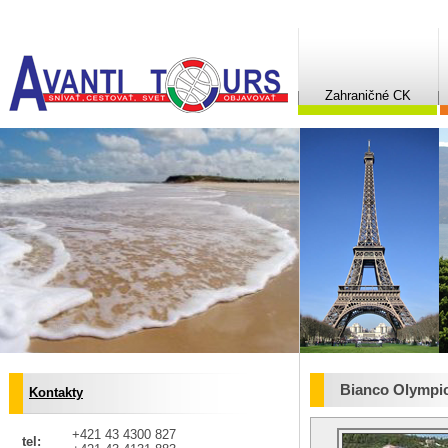
Zahraničné CK
Bianco Olympi
Kontakty
+421 43 4300 827
tel: