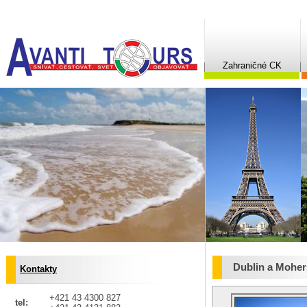
Zahraničné CK
Dublin a Moher
Kontakty
+421 43 4300 827
tel: