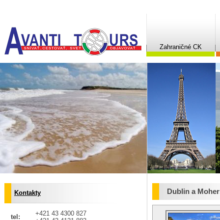
Zahraničné CK
Dublin a Moher
Kontakty
+421 43 4300 827
tel: