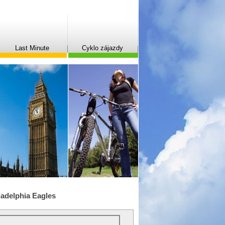
Last Minute
Cyklo zájazdy
ladelphia Eagles