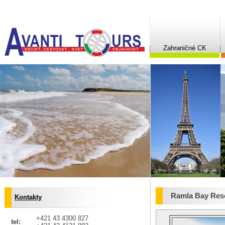
Zahraničné CK
Ramla Bay Res
Kontakty
+421 43 4300 827
tel: