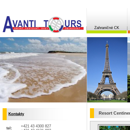
Zahraničné CK
Resort Centine
Kontakty
+421 43 4300 827
tel: