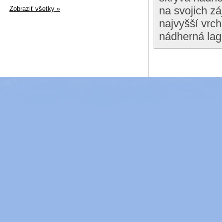
na svojich z
Zobraziť všetky »
najvyšší vrch
nádherná lag