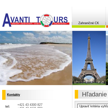
Zahraničné CK
Hľadanie
Kontakty
+421 43 4300 827
tel: