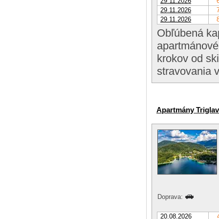
29.11.2026
29.11.2026
29.11.2026
Obľúbená kap
apartmánovéh
krokov od sk
stravovania v
Apartmány Triglav
Doprava:
20.08.2026