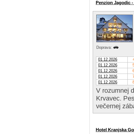
Penzion Jagodic -
Doprava:
01.12.2026
01.12.2026
01.12.2026
01.12.2026
01.12.2026
V rozumnej d
Krvavec. Pes
večernej záb
Hotel Kranjska Gor