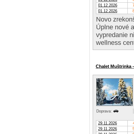
01.12.2026
01.12.2026
Novo zrekonš
Úplne nové a
vypredanie n
wellness cent
Chalet Muštrinka 
Doprava:
29.11.2026
29.11.2026