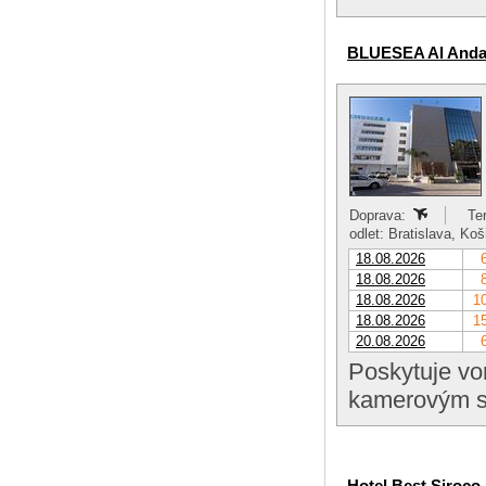
BLUESEA Al Anda
Doprava:
Te
odlet: Bratislava, Ko
18.08.2026
18.08.2026
18.08.2026
10
18.08.2026
15
20.08.2026
Poskytuje vo
kamerovým s
Hotel Best Siroco