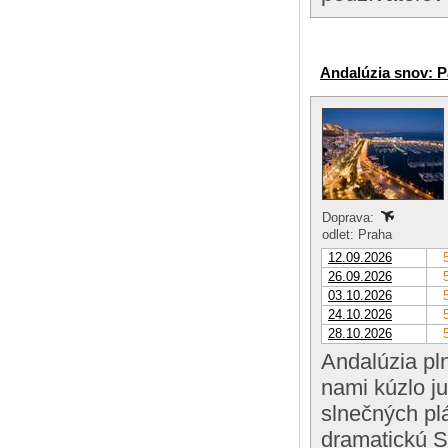
Andalúzia snov: P
Doprava:
odlet: Praha
12.09.2026
26.09.2026
03.10.2026
24.10.2026
28.10.2026
Andalúzia pl
nami kúzlo j
slnečných pl
dramatickú S