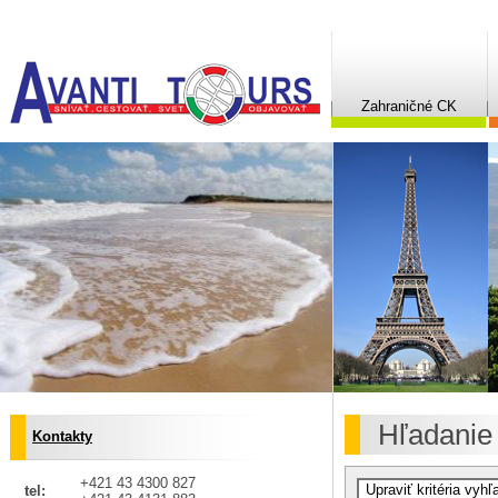
Zahraničné CK
Hľadanie
Kontakty
+421 43 4300 827
tel: