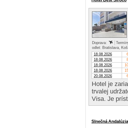
Doprava:
Termíny
odlet: Bratislava, Ko
18.08.2026
18.08.2026
18.08.2026
10
18.08.2026
15
20.08.2026
Hotel je zari
trvalej udrža
Visa. Je prí
Slnečná Andalúzi