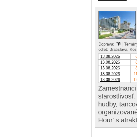
Doprava:
Termíny
odlet: Bratislava, Ko
13.08.2026
13.08.2026
13.08.2026
13.08.2026
1
13.08.2026
12
Zamestnanci 
starostlivosť
hudby, tanco
organizované
Hour' s atrak