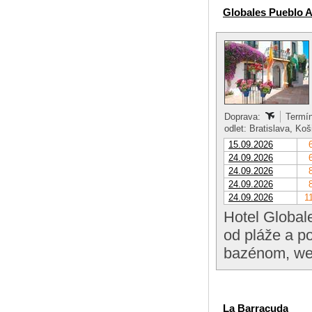
Globales Pueblo 
Doprava:
Termín
odlet: Bratislava, Ko
15.09.2026
24.09.2026
24.09.2026
24.09.2026
24.09.2026
1
Hotel Global
od pláže a p
bazénom, we
La Barracuda