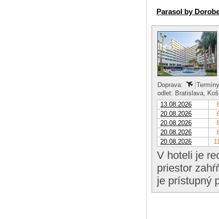
Parasol by Dorob
Doprava:
Termíny
odlet: Bratislava, Ko
13.08.2026
20.08.2026
20.08.2026
20.08.2026
20.08.2026
1
V hoteli je r
priestor zahŕ
je prístupný