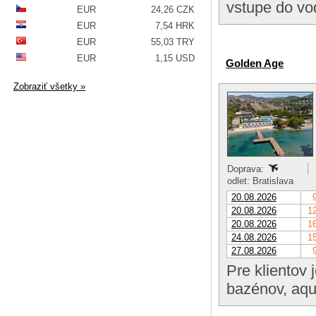
vstupe do vo
EUR
24,26 CZK
EUR
7,54 HRK
EUR
55,03 TRY
EUR
1,15 USD
Golden Age
Zobraziť všetky »
Doprava:
odlet: Bratislava
20.08.2026
20.08.2026
12
20.08.2026
16
24.08.2026
15
27.08.2026
Pre klientov 
bazénov, aqu