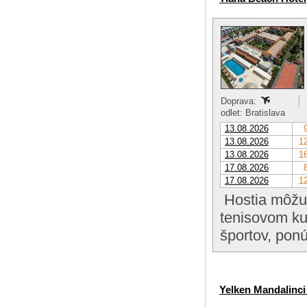
Doprava:
odlet: Bratislava
13.08.2026
13.08.2026
12
13.08.2026
16
17.08.2026
17.08.2026
12
Hostia môžu 
tenisovom ku
športov, pon
Yelken Mandalinc