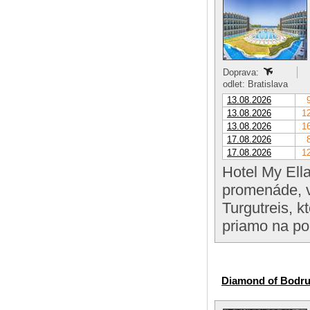
Doprava:
odlet: Bratislava
13.08.2026
13.08.2026
12
13.08.2026
16
17.08.2026
17.08.2026
12
Hotel My Ell
promenáde, v
Turgutreis, 
priamo na po
Diamond of Bodr