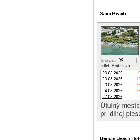
Sami Beach
Doprava:
odlet: Bratislava
20.08.2026
20.08.2026
12
20.08.2026
16
24.08.2026
15
27.08.2026
Útulný mests
pri dlhej pie
Bendis Beach Hot