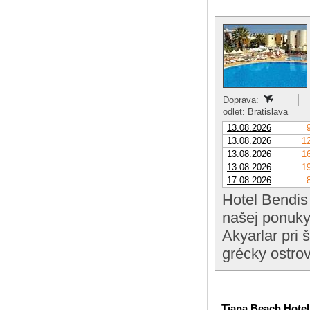
Doprava:
odlet: Bratislava
13.08.2026
13.08.2026
12
13.08.2026
16
13.08.2026
19
17.08.2026
Hotel Bendis 
našej ponuky
Akyarlar pri 
grécky ostro
Tiana Beach Hotel