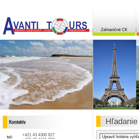
Zahraničné CK
Hľadanie
Kontakty
+421 43 4300 827
tel: