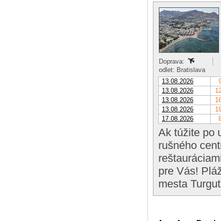
Doprava:
odlet: Bratislava
13.08.2026
13.08.2026
12
13.08.2026
16
13.08.2026
19
17.08.2026
Ak túžite po 
rušného cent
reštauráciami
pre Vás! Plá
mesta Turgut