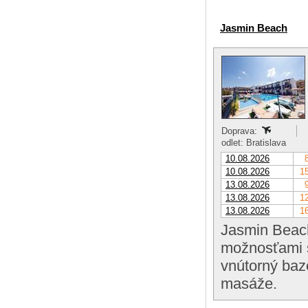
Jasmin Beach
Doprava:
odlet: Bratislava
10.08.2026
10.08.2026
15
13.08.2026
13.08.2026
12
13.08.2026
16
Jasmin Beach
možnosťami s
vnútorný baz
masáže.