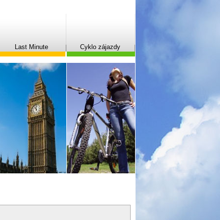
Last Minute
Cyklo zájazdy