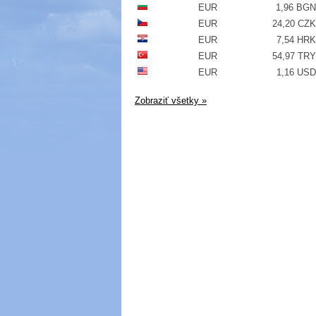
EUR
1,96 BGN
EUR
24,20 CZK
EUR
7,54 HRK
EUR
54,97 TRY
EUR
1,16 USD
Zobraziť všetky »