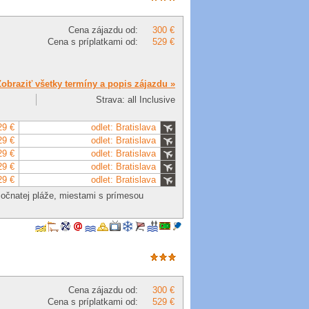
Cena zájazdu od:
300 €
Cena s príplatkami od:
529 €
Zobraziť všetky termíny a popis zájazdu »
Strava: all Inclusive
29 €
odlet: Bratislava
29 €
odlet: Bratislava
29 €
odlet: Bratislava
29 €
odlet: Bratislava
29 €
odlet: Bratislava
esočnatej pláže, miestami s prímesou
Cena zájazdu od:
300 €
Cena s príplatkami od:
529 €