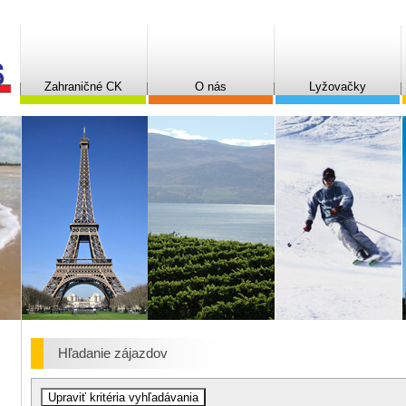
Zahraničné CK
O nás
Lyžovačky
Hľadanie zájazdov